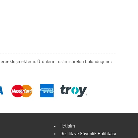
rek gerçekleşmektedir. Ürünlerin teslim süreleri bulunduğunuz
İletişim
Gizlilik ve Güvenlik Politikası