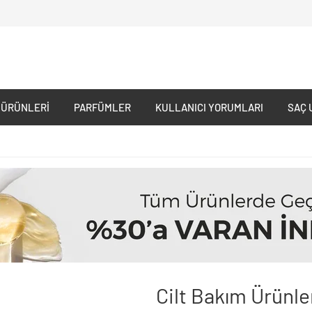
 ÜRÜNLERI
PARFÜMLER
KULLANICI YORUMLARI
SAÇ 
Cilt Bakım Ürünle