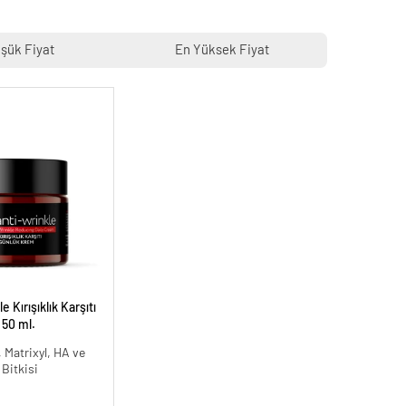
şük Fiyat
En Yüksek Fiyat
 Kırışıklık Karşıtı
 50 ml.
 Matrixyl, HA ve
 Bitkisi