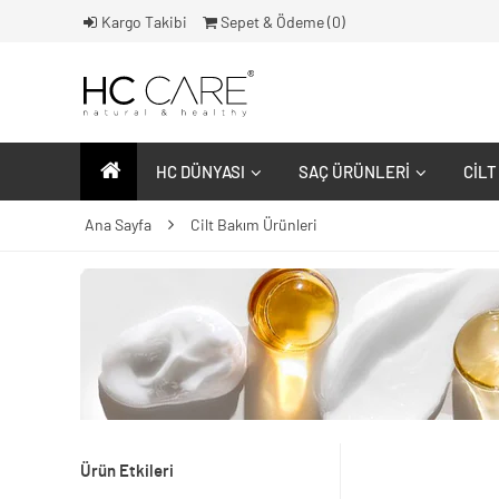
Kargo Takibi
Sepet & Ödeme (
0
)
HC DÜNYASI
SAÇ ÜRÜNLERI
CILT
Ana Sayfa
Cilt Bakım Ürünleri
Ürün Etkileri