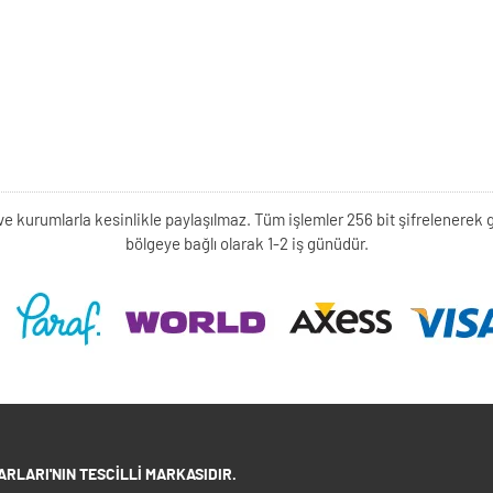
kişi ve kurumlarla kesinlikle paylaşılmaz. Tüm işlemler 256 bit şifrelene
bölgeye bağlı olarak 1-2 iş günüdür.
RLARI'NIN TESCILLI MARKASIDIR.