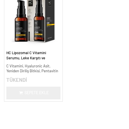
HC Lipozomal C Vitamini
Serumu, Leke Karşıtı ve
Aydınlatıcı - 30 ml.
C Vitamini, Hyaluronic Asit,
Yeniden Diriliş Bitkisi, Pentavitin
TÜKENDİ
SEPETE EKLE