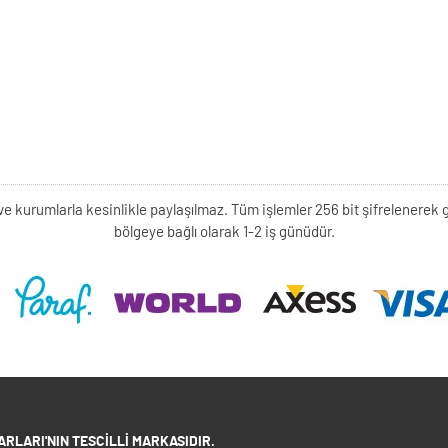
kişi ve kurumlarla kesinlikle paylaşılmaz. Tüm işlemler 256 bit şifrelene
bölgeye bağlı olarak 1-2 iş günüdür.
RLARI'NIN TESCILLI MARKASIDIR.