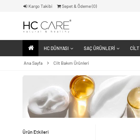
Kargo Takibi
Sepet & Ödeme (
0
)
HC DÜNYASI
SAÇ ÜRÜNLERI
CILT
Ana Sayfa
Cilt Bakım Ürünleri
Ürün Etkileri