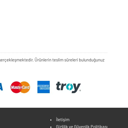
rek gerçekleşmektedir. Ürünlerin teslim süreleri bulunduğunuz
İletişim
Gizlilik ve Güvenlik Politikası