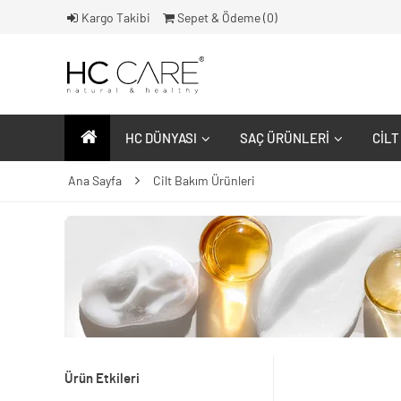
Kargo Takibi
Sepet & Ödeme (
0
)
HC DÜNYASI
SAÇ ÜRÜNLERI
CILT
Ana Sayfa
Cilt Bakım Ürünleri
Ürün Etkileri