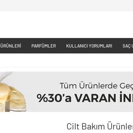
 ÜRÜNLERI
PARFÜMLER
KULLANICI YORUMLARI
SAÇ 
Cilt Bakım Ürünle