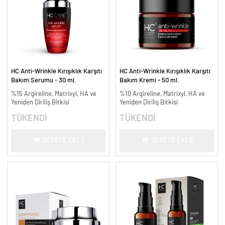
HC Anti-Wrinkle Kırışıklık Karşıtı
HC Anti-Wrinkle Kırışıklık Karşıtı
Bakım Serumu - 30 ml.
Bakım Kremi - 50 ml.
%15 Argireline, Matrixyl, HA ve
%10 Argireline, Matrixyl, HA ve
Yeniden Diriliş Bitkisi
Yeniden Diriliş Bitkisi
TÜKENDİ
TÜKENDİ
SEPETE EKLE
SEPETE EKLE