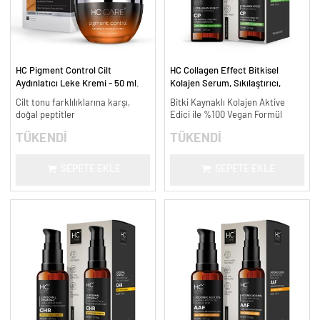
HC Pigment Control Cilt
HC Collagen Effect Bitkisel
Aydınlatıcı Leke Kremi - 50 ml.
Kolajen Serum, Sıkılaştırıcı,
Yaşlanma Karşıtı - 30 ml.
Cilt tonu farklılıklarına karşı,
Bitki Kaynaklı Kolajen Aktive
doğal peptitler
Edici ile %100 Vegan Formül
TÜKENDİ
TÜKENDİ
SEPETE EKLE
SEPETE EKLE