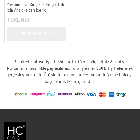
Kırışıklık Karşıtı - 30 ml.
Yaşlanma ve Kırışıklık Karşıtı Etki
İçin Antioksidan İçerik
TÜKENDİ
SEPETE EKLE
Bu sitede, alışverişlerinizde belirttiğiniz bilgileriniz 3. kişi ve
kurumlarla kesinlikle paylaşılmaz. Tüm işlemler 256 bit şifrelenerek
gerçekleşmektedir. Ürünlerin teslim süreleri bulunduğunuz bölgeye
bağlı olarak 1-2 iş günüdür.