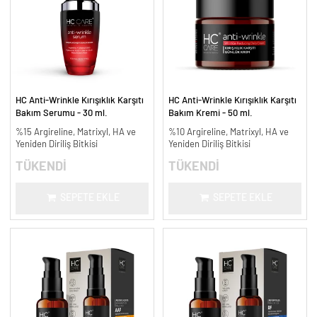
HC Anti-Wrinkle Kırışıklık Karşıtı
HC Anti-Wrinkle Kırışıklık Karşıtı
Bakım Serumu - 30 ml.
Bakım Kremi - 50 ml.
%15 Argireline, Matrixyl, HA ve
%10 Argireline, Matrixyl, HA ve
Yeniden Diriliş Bitkisi
Yeniden Diriliş Bitkisi
TÜKENDİ
TÜKENDİ
SEPETE EKLE
SEPETE EKLE