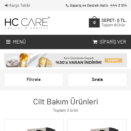
Kargo Takibi
Sipariş ve Destek Hattı: 444 3 914
SEPET:
0
TL.
0
Toplam
0
Ürün
MENÜ
SIPARIŞ VER
Filtrele
Sırala
Cilt Bakım Ürünleri
Toplam 3 ürün