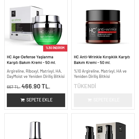
%30 İNDİRİM
HC Age-Defense Yaşlanma
HC Anti-Wrinkle Kırışıklık Karşıtı
Karşıtı Bakım Kremi - 50 ml.
Bakım Kremi - 50 ml.
Argireline, Riboxyl, Matrixyl, HA,
%10 Argireline, Matrixyl, HA ve
DayMoist ve Yeniden Diriliş Bitkisi
Yeniden Diriliş Bitkisi
466.90 TL.
TÜKENDİ
667 TL.
SEPETE EKLE
SEPETE EKLE