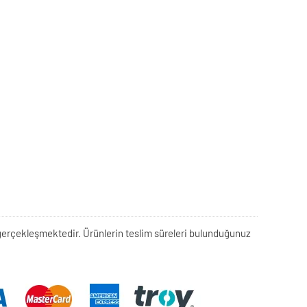
rek gerçekleşmektedir. Ürünlerin teslim süreleri bulunduğunuz