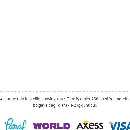
kişi ve kurumlarla kesinlikle paylaşılmaz. Tüm işlemler 256 bit şifrelene
bölgeye bağlı olarak 1-2 iş günüdür.