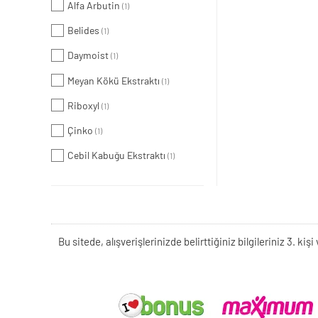
Alfa Arbutin
(1)
Belides
(1)
Daymoist
(1)
Meyan Kökü Ekstraktı
(1)
Riboxyl
(1)
Çinko
(1)
Cebil Kabuğu Ekstraktı
(1)
Bu sitede, alışverişlerinizde belirttiğiniz bilgileriniz 3. 