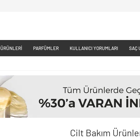
 ÜRÜNLERI
PARFÜMLER
KULLANICI YORUMLARI
SAÇ 
Cilt Bakım Ürünle