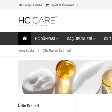
Kargo Takibi
Sepet & Ödeme (
0
)
HC DÜNYASI
SAÇ ÜRÜNLERI
CILT
Ana Sayfa
Cilt Bakım Ürünleri
Ürün Etkileri