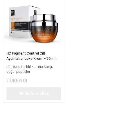
HC Pigment Control Cilt
Aydınlatıcı Leke Kremi - 50 ml.
Cilt tonu farklılıklarına karşı,
doğal peptitler
TÜKENDİ
SEPETE EKLE