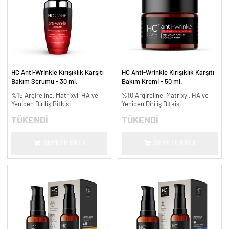
HC Anti-Wrinkle Kırışıklık Karşıtı
HC Anti-Wrinkle Kırışıklık Karşıtı
Bakım Serumu - 30 ml.
Bakım Kremi - 50 ml.
%15 Argireline, Matrixyl, HA ve
%10 Argireline, Matrixyl, HA ve
Yeniden Diriliş Bitkisi
Yeniden Diriliş Bitkisi
TÜKENDİ
TÜKENDİ
SEPETE EKLE
SEPETE EKLE