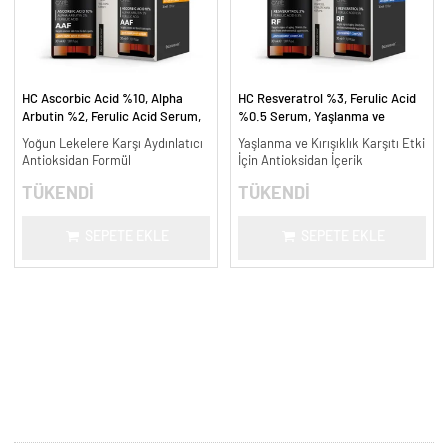
HC Ascorbic Acid %10, Alpha
HC Resveratrol %3, Ferulic Acid
Arbutin %2, Ferulic Acid Serum,
%0.5 Serum, Yaşlanma ve
Koyu ve Yoğun Leke Karşıtı - 30
Kırışıklık Karşıtı - 30 ml.
Yoğun Lekelere Karşı Aydınlatıcı
Yaşlanma ve Kırışıklık Karşıtı Etki
ml.
Antioksidan Formül
İçin Antioksidan İçerik
TÜKENDİ
TÜKENDİ
SEPETE EKLE
SEPETE EKLE