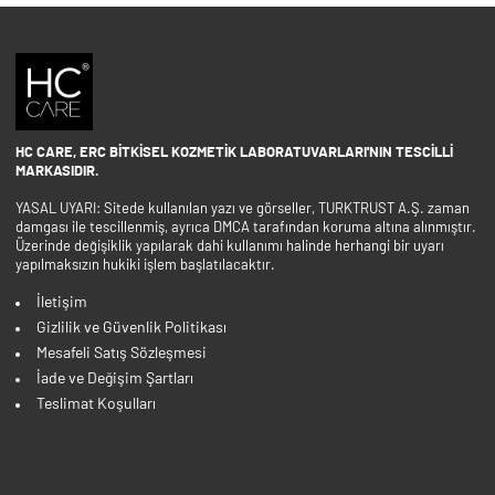
HC CARE, ERC BITKISEL KOZMETIK LABORATUVARLARI'NIN TESCILLI
MARKASIDIR.
YASAL UYARI: Sitede kullanılan yazı ve görseller, TURKTRUST A.Ş. zaman
damgası ile tescillenmiş, ayrıca DMCA tarafından koruma altına alınmıştır.
Üzerinde değişiklik yapılarak dahi kullanımı halinde herhangi bir uyarı
yapılmaksızın hukiki işlem başlatılacaktır.
İletişim
Gizlilik ve Güvenlik Politikası
Mesafeli Satış Sözleşmesi
İade ve Değişim Şartları
Teslimat Koşulları