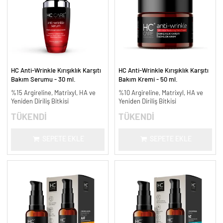
HC Anti-Wrinkle Kırışıklık Karşıtı
HC Anti-Wrinkle Kırışıklık Karşıtı
Bakım Serumu - 30 ml.
Bakım Kremi - 50 ml.
%15 Argireline, Matrixyl, HA ve
%10 Argireline, Matrixyl, HA ve
Yeniden Diriliş Bitkisi
Yeniden Diriliş Bitkisi
TÜKENDİ
TÜKENDİ
SEPETE EKLE
SEPETE EKLE