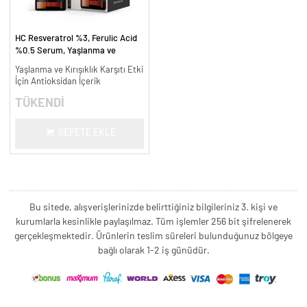
HC Resveratrol %3, Ferulic Acid
%0.5 Serum, Yaşlanma ve
Kırışıklık Karşıtı - 30 ml.
Yaşlanma ve Kırışıklık Karşıtı Etki
İçin Antioksidan İçerik
TÜKENDİ
SEPETE EKLE
Bu sitede, alışverişlerinizde belirttiğiniz bilgileriniz 3. kişi ve
kurumlarla kesinlikle paylaşılmaz. Tüm işlemler 256 bit şifrelenerek
gerçekleşmektedir. Ürünlerin teslim süreleri bulunduğunuz bölgeye
bağlı olarak 1-2 iş günüdür.