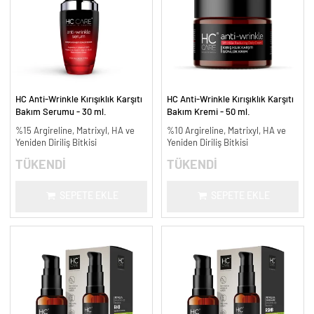
HC Anti-Wrinkle Kırışıklık Karşıtı
HC Anti-Wrinkle Kırışıklık Karşıtı
Bakım Serumu - 30 ml.
Bakım Kremi - 50 ml.
%15 Argireline, Matrixyl, HA ve
%10 Argireline, Matrixyl, HA ve
Yeniden Diriliş Bitkisi
Yeniden Diriliş Bitkisi
TÜKENDİ
TÜKENDİ
SEPETE EKLE
SEPETE EKLE