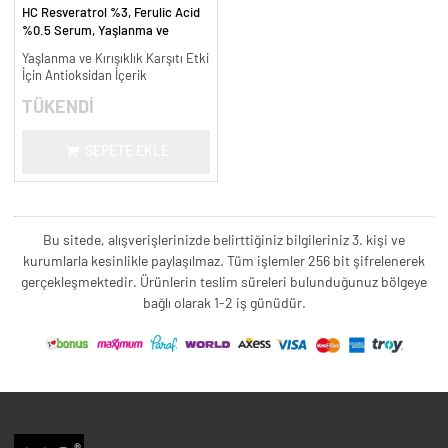
HC Resveratrol %3, Ferulic Acid
%0.5 Serum, Yaşlanma ve
Kırışıklık Karşıtı - 30 ml.
Yaşlanma ve Kırışıklık Karşıtı Etki
İçin Antioksidan İçerik
TÜKENDİ
SEPETE EKLE
Bu sitede, alışverişlerinizde belirttiğiniz bilgileriniz 3. kişi ve
kurumlarla kesinlikle paylaşılmaz. Tüm işlemler 256 bit şifrelenerek
gerçekleşmektedir. Ürünlerin teslim süreleri bulunduğunuz bölgeye
bağlı olarak 1-2 iş günüdür.