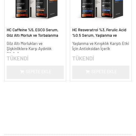
HC Caffeine %5, EGCG Serum,
HC Resveratrol %3, Ferulic Acid
Göz Altı Morluk ve Torbalanma
%0.5 Serum, Yaşlanma ve
Karşıtı - 30 ml.
Kırışıklık Karşıtı - 30 ml.
Göz Altı Morlukları ve
Yaşlanma ve Kırışıklık Karşıtı Etki
Şişkinliklere Karşı Aydınlık
İçin Antioksidan İçerik
Görünüm
TÜKENDİ
TÜKENDİ
SEPETE EKLE
SEPETE EKLE