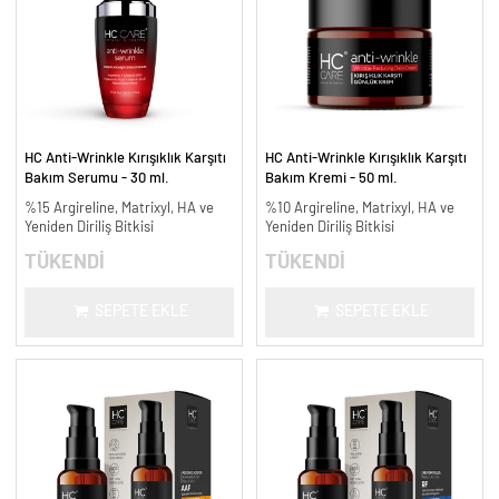
HC Anti-Wrinkle Kırışıklık Karşıtı
HC Anti-Wrinkle Kırışıklık Karşıtı
Bakım Serumu - 30 ml.
Bakım Kremi - 50 ml.
%15 Argireline, Matrixyl, HA ve
%10 Argireline, Matrixyl, HA ve
Yeniden Diriliş Bitkisi
Yeniden Diriliş Bitkisi
TÜKENDİ
TÜKENDİ
SEPETE EKLE
SEPETE EKLE