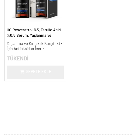
HC Resveratrol %3, Ferulic Acid
%0.5 Serum, Yaşlanma ve
Kırışıklık Karşıtı - 30 ml.
Yaşlanma ve Kırışıklık Karşıtı Etki
İçin Antioksidan İçerik
TÜKENDİ
SEPETE EKLE