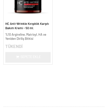
HC Anti-Wrinkle Kırışıklık Karşıtı
Bakım Kremi - 50 ml.
%10 Argireline, Matrixyl, HA ve
Yeniden Diriliş Bitkisi
TÜKENDİ
SEPETE EKLE