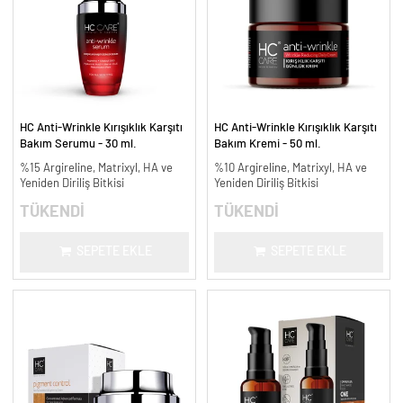
HC Anti-Wrinkle Kırışıklık Karşıtı
HC Anti-Wrinkle Kırışıklık Karşıtı
Bakım Serumu - 30 ml.
Bakım Kremi - 50 ml.
%15 Argireline, Matrixyl, HA ve
%10 Argireline, Matrixyl, HA ve
Yeniden Diriliş Bitkisi
Yeniden Diriliş Bitkisi
TÜKENDİ
TÜKENDİ
SEPETE EKLE
SEPETE EKLE