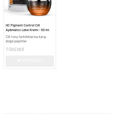
HC Pigment Control Cilt
Aydınlatıcı Leke Kremi - 50 ml.
Cilt tonu farklılıklarına karşı,
doğal peptitler
TÜKENDİ
SEPETE EKLE