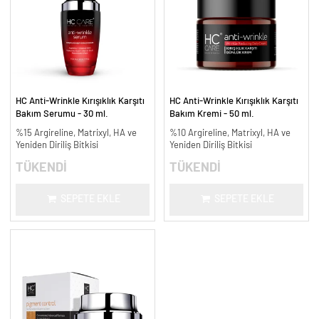
HC Anti-Wrinkle Kırışıklık Karşıtı
HC Anti-Wrinkle Kırışıklık Karşıtı
Bakım Serumu - 30 ml.
Bakım Kremi - 50 ml.
%15 Argireline, Matrixyl, HA ve
%10 Argireline, Matrixyl, HA ve
Yeniden Diriliş Bitkisi
Yeniden Diriliş Bitkisi
TÜKENDİ
TÜKENDİ
SEPETE EKLE
SEPETE EKLE