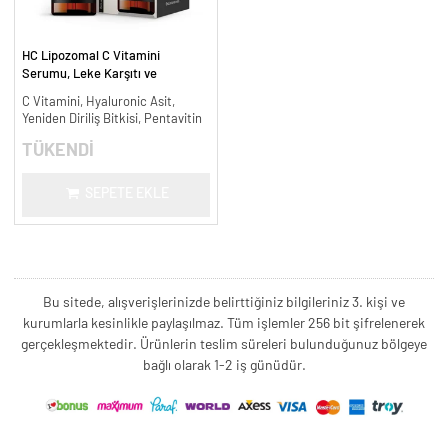
HC Lipozomal C Vitamini
Serumu, Leke Karşıtı ve
Aydınlatıcı - 30 ml.
C Vitamini, Hyaluronic Asit,
Yeniden Diriliş Bitkisi, Pentavitin
TÜKENDİ
SEPETE EKLE
Bu sitede, alışverişlerinizde belirttiğiniz bilgileriniz 3. kişi ve
kurumlarla kesinlikle paylaşılmaz. Tüm işlemler 256 bit şifrelenerek
gerçekleşmektedir. Ürünlerin teslim süreleri bulunduğunuz bölgeye
bağlı olarak 1-2 iş günüdür.