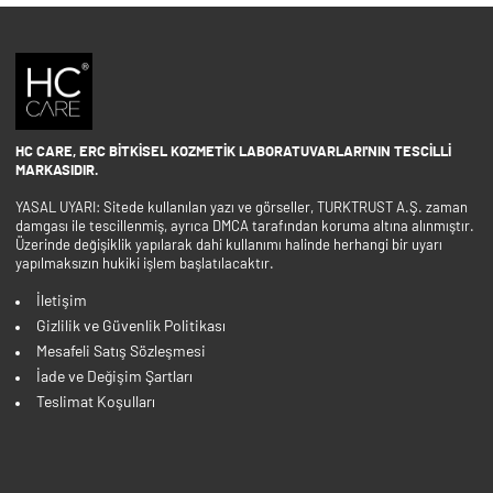
HC CARE, ERC BITKISEL KOZMETIK LABORATUVARLARI'NIN TESCILLI
MARKASIDIR.
YASAL UYARI: Sitede kullanılan yazı ve görseller, TURKTRUST A.Ş. zaman
damgası ile tescillenmiş, ayrıca DMCA tarafından koruma altına alınmıştır.
Üzerinde değişiklik yapılarak dahi kullanımı halinde herhangi bir uyarı
yapılmaksızın hukiki işlem başlatılacaktır.
İletişim
Gizlilik ve Güvenlik Politikası
Mesafeli Satış Sözleşmesi
İade ve Değişim Şartları
Teslimat Koşulları