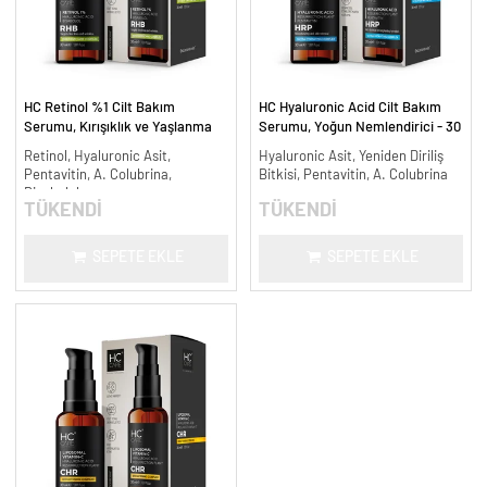
HC Retinol %1 Cilt Bakım
HC Hyaluronic Acid Cilt Bakım
Serumu, Kırışıklık ve Yaşlanma
Serumu, Yoğun Nemlendirici - 30
Karşıtı - 30 ml.
ml.
Retinol, Hyaluronic Asit,
Hyaluronic Asit, Yeniden Diriliş
Pentavitin, A. Colubrina,
Bitkisi, Pentavitin, A. Colubrina
Bisabolol
TÜKENDİ
TÜKENDİ
SEPETE EKLE
SEPETE EKLE