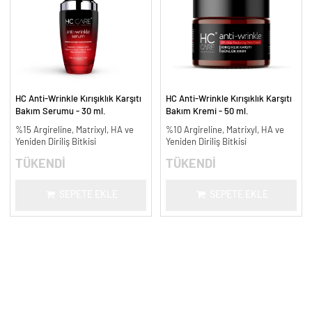
HC Anti-Wrinkle Kırışıklık Karşıtı
HC Anti-Wrinkle Kırışıklık Karşıtı
Bakım Serumu - 30 ml.
Bakım Kremi - 50 ml.
%15 Argireline, Matrixyl, HA ve
%10 Argireline, Matrixyl, HA ve
Yeniden Diriliş Bitkisi
Yeniden Diriliş Bitkisi
TÜKENDİ
TÜKENDİ
SEPETE EKLE
SEPETE EKLE