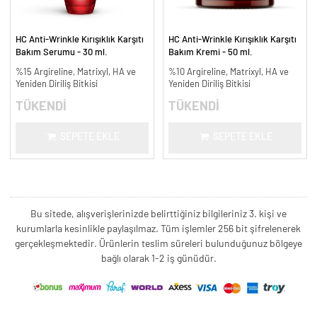
HC Anti-Wrinkle Kırışıklık Karşıtı
HC Anti-Wrinkle Kırışıklık Karşıtı
Bakım Serumu - 30 ml.
Bakım Kremi - 50 ml.
%15 Argireline, Matrixyl, HA ve
%10 Argireline, Matrixyl, HA ve
Yeniden Diriliş Bitkisi
Yeniden Diriliş Bitkisi
TÜKENDİ
TÜKENDİ
SEPETE EKLE
SEPETE EKLE
Bu sitede, alışverişlerinizde belirttiğiniz bilgileriniz 3. kişi ve
kurumlarla kesinlikle paylaşılmaz. Tüm işlemler 256 bit şifrelenerek
gerçekleşmektedir. Ürünlerin teslim süreleri bulunduğunuz bölgeye
bağlı olarak 1-2 iş günüdür.