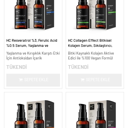
HC Resveratrol %3, Ferulic Acid
HC Collagen Effect Bitkisel
%0.5 Serum, Yaşlanma ve
Kolajen Serum, Sıkılaştırıcı,
Kırışıklık Karşıtı - 30 ml.
Yaşlanma Karşıtı - 30 ml.
Yaşlanma ve Kırışıklık Karşıtı Etki
Bitki Kaynaklı Kolajen Aktive
İçin Antioksidan İçerik
Edici ile %100 Vegan Formül
TÜKENDİ
TÜKENDİ
SEPETE EKLE
SEPETE EKLE