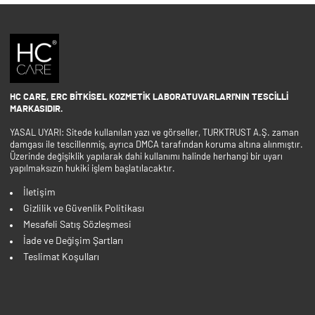
HC CARE, ERC BITKISEL KOZMETIK LABORATUVARLARI'NIN TESCILLI
MARKASIDIR.
YASAL UYARI: Sitede kullanılan yazı ve görseller, TURKTRUST A.Ş. zaman
damgası ile tescillenmiş, ayrıca DMCA tarafından koruma altına alınmıştır.
Üzerinde değişiklik yapılarak dahi kullanımı halinde herhangi bir uyarı
yapılmaksızın hukiki işlem başlatılacaktır.
İletişim
Gizlilik ve Güvenlik Politikası
Mesafeli Satış Sözleşmesi
İade ve Değişim Şartları
Teslimat Koşulları