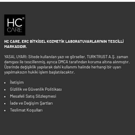
HC CARE, ERC BITKISEL KOZMETIK LABORATUVARLARI'NIN TESCILLI
MARKASIDIR.
YASAL UYARI: Sitede kullanılan yazı ve görseller, TURKTRUST A.Ş. zaman
damgası ile tescillenmiş, ayrıca DMCA tarafından koruma altına alınmıştır.
Üzerinde değişiklik yapılarak dahi kullanımı halinde herhangi bir uyarı
yapılmaksızın hukiki işlem başlatılacaktır.
İletişim
Gizlilik ve Güvenlik Politikası
Mesafeli Satış Sözleşmesi
İade ve Değişim Şartları
Teslimat Koşulları