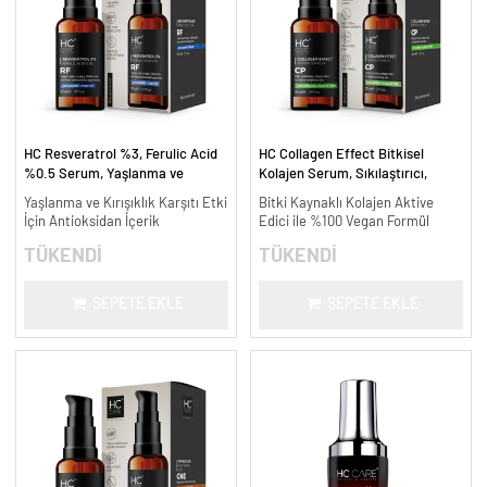
HC Resveratrol %3, Ferulic Acid
HC Collagen Effect Bitkisel
%0.5 Serum, Yaşlanma ve
Kolajen Serum, Sıkılaştırıcı,
Kırışıklık Karşıtı - 30 ml.
Yaşlanma Karşıtı - 30 ml.
Yaşlanma ve Kırışıklık Karşıtı Etki
Bitki Kaynaklı Kolajen Aktive
İçin Antioksidan İçerik
Edici ile %100 Vegan Formül
TÜKENDİ
TÜKENDİ
SEPETE EKLE
SEPETE EKLE