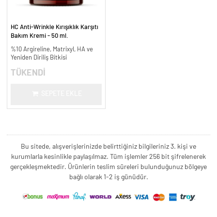
HC Anti-Wrinkle Kırışıklık Karşıtı
Bakım Kremi - 50 ml.
%10 Argireline, Matrixyl, HA ve
Yeniden Diriliş Bitkisi
TÜKENDİ
SEPETE EKLE
Bu sitede, alışverişlerinizde belirttiğiniz bilgileriniz 3. kişi ve
kurumlarla kesinlikle paylaşılmaz. Tüm işlemler 256 bit şifrelenerek
gerçekleşmektedir. Ürünlerin teslim süreleri bulunduğunuz bölgeye
bağlı olarak 1-2 iş günüdür.