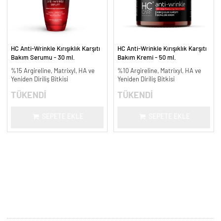
HC Anti-Wrinkle Kırışıklık Karşıtı
HC Anti-Wrinkle Kırışıklık Karşıtı
Bakım Serumu - 30 ml.
Bakım Kremi - 50 ml.
%15 Argireline, Matrixyl, HA ve
%10 Argireline, Matrixyl, HA ve
Yeniden Diriliş Bitkisi
Yeniden Diriliş Bitkisi
TÜKENDİ
TÜKENDİ
SEPETE EKLE
SEPETE EKLE