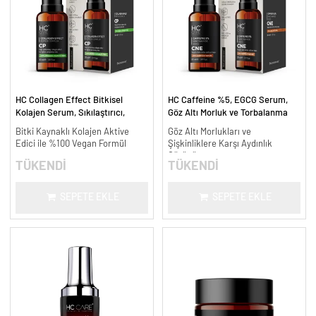
HC Collagen Effect Bitkisel
HC Caffeine %5, EGCG Serum,
Kolajen Serum, Sıkılaştırıcı,
Göz Altı Morluk ve Torbalanma
Yaşlanma Karşıtı - 30 ml.
Karşıtı - 30 ml.
Bitki Kaynaklı Kolajen Aktive
Göz Altı Morlukları ve
Edici ile %100 Vegan Formül
Şişkinliklere Karşı Aydınlık
Görünüm
TÜKENDİ
TÜKENDİ
SEPETE EKLE
SEPETE EKLE