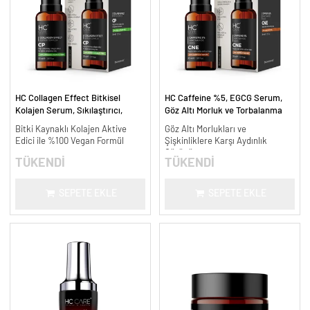
HC Collagen Effect Bitkisel
HC Caffeine %5, EGCG Serum,
Kolajen Serum, Sıkılaştırıcı,
Göz Altı Morluk ve Torbalanma
Yaşlanma Karşıtı - 30 ml.
Karşıtı - 30 ml.
Bitki Kaynaklı Kolajen Aktive
Göz Altı Morlukları ve
Edici ile %100 Vegan Formül
Şişkinliklere Karşı Aydınlık
Görünüm
TÜKENDİ
TÜKENDİ
SEPETE EKLE
SEPETE EKLE