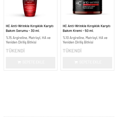
HC Anti-Wrinkle Kırışıklık Karşıtı
HC Anti-Wrinkle Kırışıklık Karşıtı
Bakım Serumu - 30 ml.
Bakım Kremi - 50 ml.
%15 Argireline, Matrixyl, HA ve
%10 Argireline, Matrixyl, HA ve
Yeniden Diriliş Bitkisi
Yeniden Diriliş Bitkisi
TÜKENDİ
TÜKENDİ
SEPETE EKLE
SEPETE EKLE