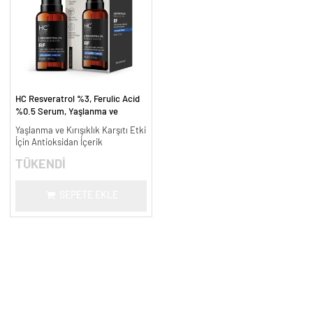
HC Resveratrol %3, Ferulic Acid
%0.5 Serum, Yaşlanma ve
Kırışıklık Karşıtı - 30 ml.
Yaşlanma ve Kırışıklık Karşıtı Etki
İçin Antioksidan İçerik
TÜKENDİ
SEPETE EKLE