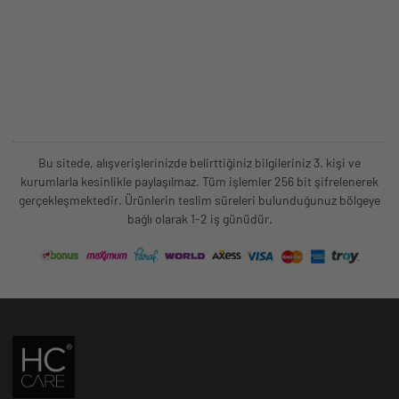
Bu sitede, alışverişlerinizde belirttiğiniz bilgileriniz 3. kişi ve
kurumlarla kesinlikle paylaşılmaz. Tüm işlemler 256 bit şifrelenerek
gerçekleşmektedir. Ürünlerin teslim süreleri bulunduğunuz bölgeye
bağlı olarak 1-2 iş günüdür.