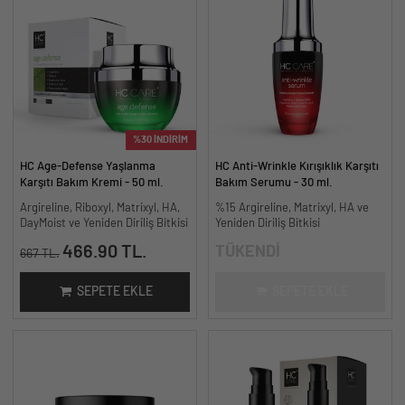
%30 İNDİRİM
HC Age-Defense Yaşlanma
HC Anti-Wrinkle Kırışıklık Karşıtı
Karşıtı Bakım Kremi - 50 ml.
Bakım Serumu - 30 ml.
Argireline, Riboxyl, Matrixyl, HA,
%15 Argireline, Matrixyl, HA ve
DayMoist ve Yeniden Diriliş Bitkisi
Yeniden Diriliş Bitkisi
466.90 TL.
TÜKENDİ
667 TL.
SEPETE EKLE
SEPETE EKLE