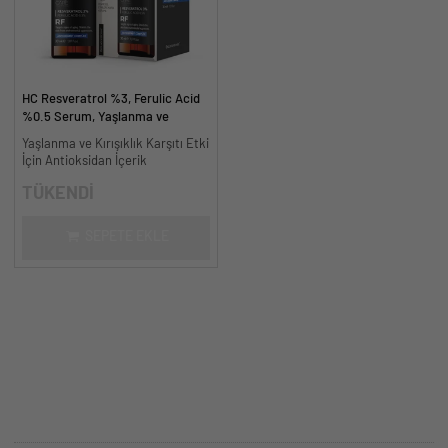
HC Resveratrol %3, Ferulic Acid
%0.5 Serum, Yaşlanma ve
Kırışıklık Karşıtı - 30 ml.
Yaşlanma ve Kırışıklık Karşıtı Etki
İçin Antioksidan İçerik
TÜKENDİ
SEPETE EKLE