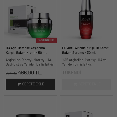
%30 İNDİRİM
HC Age-Defense Yaşlanma
HC Anti-Wrinkle Kırışıklık Karşıtı
Karşıtı Bakım Kremi - 50 ml.
Bakım Serumu - 30 ml.
Argireline, Riboxyl, Matrixyl, HA,
%15 Argireline, Matrixyl, HA ve
DayMoist ve Yeniden Diriliş Bitkisi
Yeniden Diriliş Bitkisi
466.90 TL.
TÜKENDİ
667 TL.
SEPETE EKLE
SEPETE EKLE