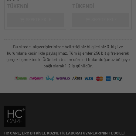
Görünüm
TÜKENDİ
TÜKENDİ
SEPETE EKLE
SEPETE EKLE
Bu sitede, alışverişlerinizde belirttiğiniz bilgileriniz 3. kişi ve
kurumlarla kesinlikle paylaşılmaz. Tüm işlemler 256 bit şifrelenerek
gerçekleşmektedir. Ürünlerin teslim süreleri bulunduğunuz bölgeye
bağlı olarak 1-2 iş günüdür.
HC CARE, ERC BITKISEL KOZMETIK LABORATUVARLARI'NIN TESCILLI