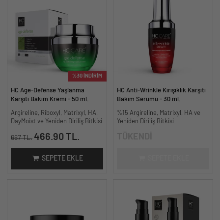
%30 İNDİRİM
HC Age-Defense Yaşlanma
HC Anti-Wrinkle Kırışıklık Karşıtı
Karşıtı Bakım Kremi - 50 ml.
Bakım Serumu - 30 ml.
Argireline, Riboxyl, Matrixyl, HA,
%15 Argireline, Matrixyl, HA ve
DayMoist ve Yeniden Diriliş Bitkisi
Yeniden Diriliş Bitkisi
466.90 TL.
TÜKENDİ
667 TL.
SEPETE EKLE
SEPETE EKLE