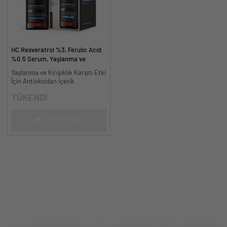
HC Resveratrol %3, Ferulic Acid
%0.5 Serum, Yaşlanma ve
Kırışıklık Karşıtı - 30 ml.
Yaşlanma ve Kırışıklık Karşıtı Etki
İçin Antioksidan İçerik
TÜKENDİ
SEPETE EKLE