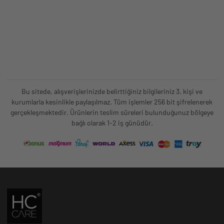
Bu sitede, alışverişlerinizde belirttiğiniz bilgileriniz 3. kişi ve
kurumlarla kesinlikle paylaşılmaz. Tüm işlemler 256 bit şifrelenerek
gerçekleşmektedir. Ürünlerin teslim süreleri bulunduğunuz bölgeye
bağlı olarak 1-2 iş günüdür.