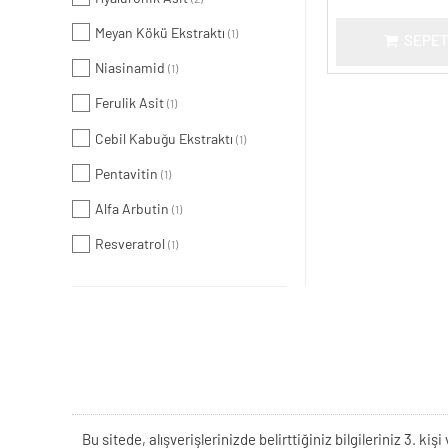
Meyan Kökü Ekstraktı
(1)
SEPET
Niasinamid
(1)
Ferulik Asit
(1)
Cebil Kabuğu Ekstraktı
(1)
Pentavitin
(1)
Alfa Arbutin
(1)
Resveratrol
(1)
Bu sitede, alışverişlerinizde belirttiğiniz bilgileriniz 3. 