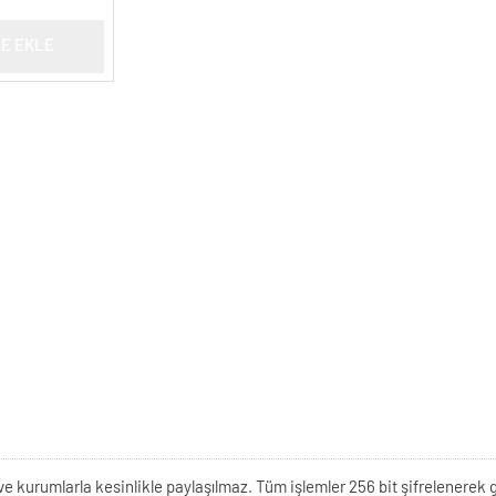
E EKLE
kişi ve kurumlarla kesinlikle paylaşılmaz. Tüm işlemler 256 bit şifrelene