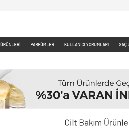
 ÜRÜNLERI
PARFÜMLER
KULLANICI YORUMLARI
SAÇ 
Cilt Bakım Ürünle