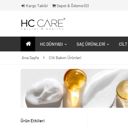
Kargo Takibi
Sepet & Ödeme (
0
)
HC DÜNYASI
SAÇ ÜRÜNLERI
CILT
Ana Sayfa
Cilt Bakım Ürünleri
Ürün Etkileri