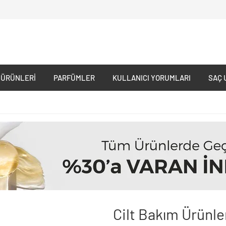
 ÜRÜNLERI
PARFÜMLER
KULLANICI YORUMLARI
SAÇ 
Cilt Bakım Ürünle