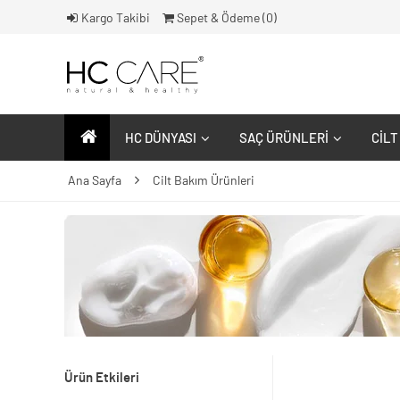
Kargo Takibi
Sepet & Ödeme (
0
)
HC DÜNYASI
SAÇ ÜRÜNLERI
CILT
Ana Sayfa
Cilt Bakım Ürünleri
Ürün Etkileri