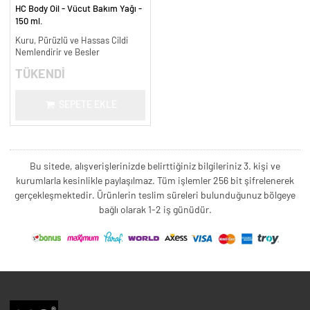
HC Body Oil - Vücut Bakım Yağı -
150 ml.
Kuru, Pürüzlü ve Hassas Cildi
Nemlendirir ve Besler
TÜKENDİ
SEPETE EKLE
Bu sitede, alışverişlerinizde belirttiğiniz bilgileriniz 3. kişi ve
kurumlarla kesinlikle paylaşılmaz. Tüm işlemler 256 bit şifrelenerek
gerçekleşmektedir. Ürünlerin teslim süreleri bulunduğunuz bölgeye
bağlı olarak 1-2 iş günüdür.