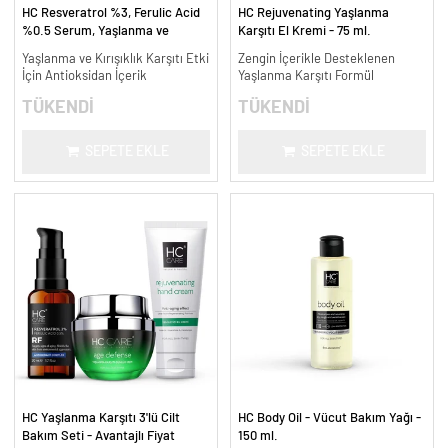
HC Resveratrol %3, Ferulic Acid
HC Rejuvenating Yaşlanma
%0.5 Serum, Yaşlanma ve
Karşıtı El Kremi - 75 ml.
Kırışıklık Karşıtı - 30 ml.
Yaşlanma ve Kırışıklık Karşıtı Etki
Zengin İçerikle Desteklenen
İçin Antioksidan İçerik
Yaşlanma Karşıtı Formül
TÜKENDİ
TÜKENDİ
SEPETE EKLE
SEPETE EKLE
HC Yaşlanma Karşıtı 3'lü Cilt
HC Body Oil - Vücut Bakım Yağı -
Bakım Seti - Avantajlı Fiyat
150 ml.