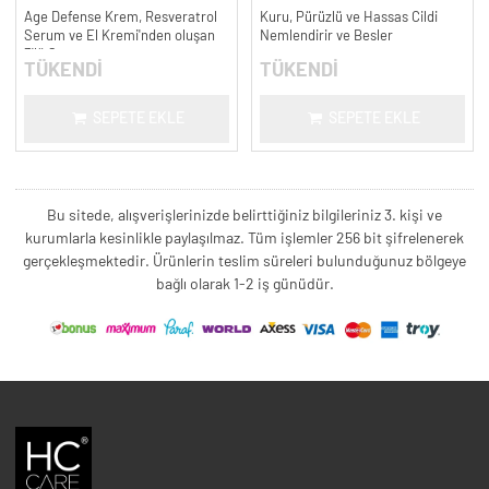
Age Defense Krem, Resveratrol
Kuru, Pürüzlü ve Hassas Cildi
Serum ve El Kremi'nden oluşan
Nemlendirir ve Besler
3'lü Set
TÜKENDİ
TÜKENDİ
SEPETE EKLE
SEPETE EKLE
Bu sitede, alışverişlerinizde belirttiğiniz bilgileriniz 3. kişi ve
kurumlarla kesinlikle paylaşılmaz. Tüm işlemler 256 bit şifrelenerek
gerçekleşmektedir. Ürünlerin teslim süreleri bulunduğunuz bölgeye
bağlı olarak 1-2 iş günüdür.