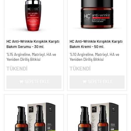
HC Anti-Wrinkle Kırışıklık Karşıtı
HC Anti-Wrinkle Kırışıklık Karşıtı
Bakım Serumu - 30 ml.
Bakım Kremi - 50 ml.
%15 Argireline, Matrixyl, HA ve
%10 Argireline, Matrixyl, HA ve
Yeniden Diriliş Bitkisi
Yeniden Diriliş Bitkisi
TÜKENDİ
TÜKENDİ
SEPETE EKLE
SEPETE EKLE