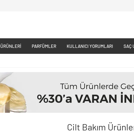
 ÜRÜNLERI
PARFÜMLER
KULLANICI YORUMLARI
SAÇ 
Cilt Bakım Ürünle