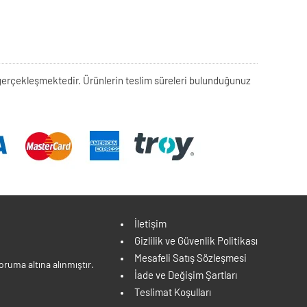
rek gerçekleşmektedir. Ürünlerin teslim süreleri bulunduğunuz
İletişim
Gizlilik ve Güvenlik Politikası
Mesafeli Satış Sözleşmesi
ruma altına alınmıştır.
İade ve Değişim Şartları
Teslimat Koşulları