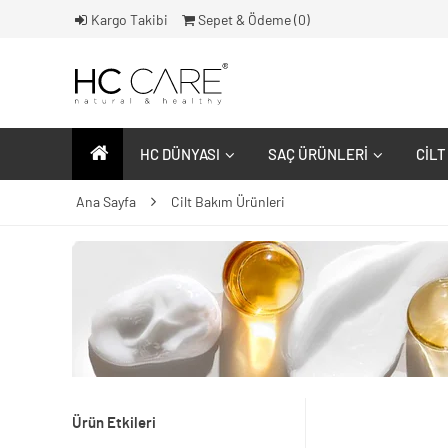
Kargo Takibi
Sepet & Ödeme (
0
)
HC DÜNYASI
SAÇ ÜRÜNLERI
CILT
Ana Sayfa
Cilt Bakım Ürünleri
Ürün Etkileri