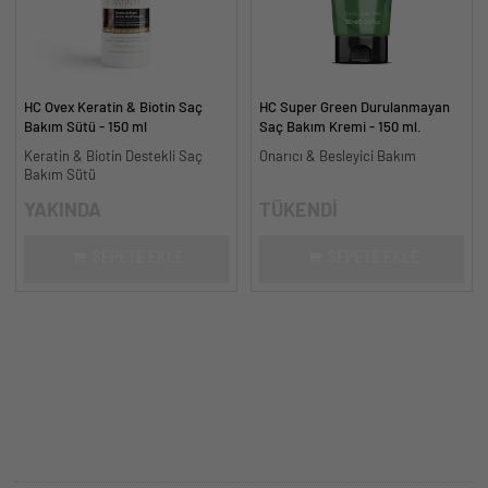
HC Ovex Keratin & Biotin Saç
HC Super Green Durulanmayan
Bakım Sütü - 150 ml
Saç Bakım Kremi - 150 ml.
Keratin & Biotin Destekli Saç
Onarıcı & Besleyici Bakım
Bakım Sütü
YAKINDA
TÜKENDİ
SEPETE EKLE
SEPETE EKLE