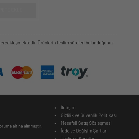
PETE EKLE
rek gerçekleşmektedir. Ürünlerin teslim süreleri bulunduğunuz
İletişim
Gizlilik ve Güvenlik Politikası
Mesafeli Satış Sözleşmesi
ruma altına alınmıştır.
İade ve Değişim Şartları
Teslimat Koşulları