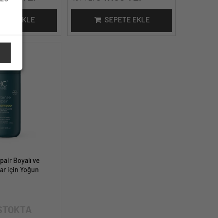
PETE EKLE
SEPETE EKLE
air Boyalı ve
ar için Yoğun
nı - 300 ml.
STOKTA