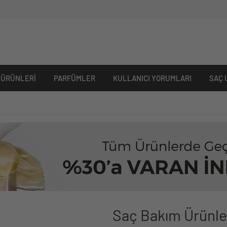
 ÜRÜNLERI
PARFÜMLER
KULLANICI YORUMLARI
SAÇ 
Saç Bakım Ürünle