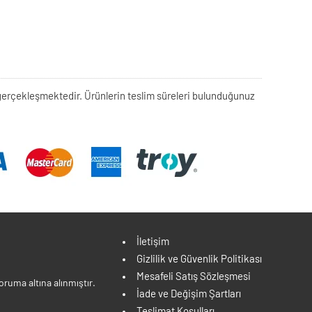
rek gerçekleşmektedir. Ürünlerin teslim süreleri bulunduğunuz
İletişim
Gizlilik ve Güvenlik Politikası
Mesafeli Satış Sözleşmesi
ruma altına alınmıştır.
İade ve Değişim Şartları
Teslimat Koşulları