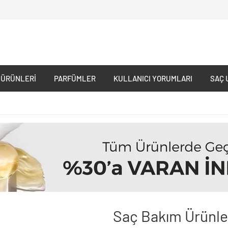
 ÜRÜNLERI
PARFÜMLER
KULLANICI YORUMLARI
SAÇ 
Saç Bakım Ürünle