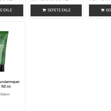
E EKLE
SEPETE EKLE
SE
Durulanmayan
 150 ml.
i Bakım