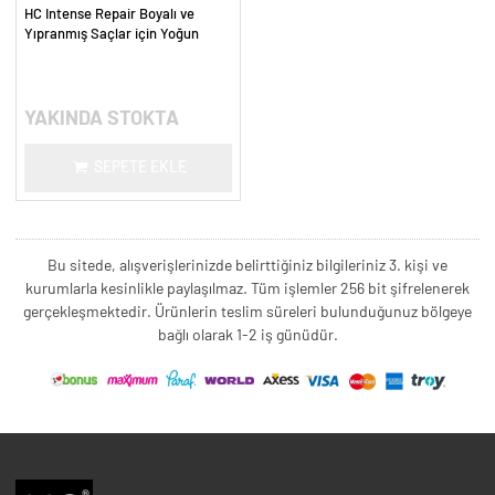
HC Intense Repair Boyalı ve
Yıpranmış Saçlar için Yoğun
Onarım Şampuanı - 300 ml.
YAKINDA STOKTA
SEPETE EKLE
Bu sitede, alışverişlerinizde belirttiğiniz bilgileriniz 3. kişi ve
kurumlarla kesinlikle paylaşılmaz. Tüm işlemler 256 bit şifrelenerek
gerçekleşmektedir. Ürünlerin teslim süreleri bulunduğunuz bölgeye
bağlı olarak 1-2 iş günüdür.