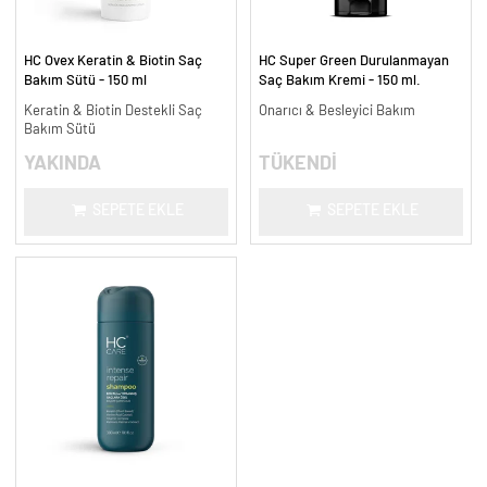
HC Ovex Keratin & Biotin Saç
HC Super Green Durulanmayan
Bakım Sütü - 150 ml
Saç Bakım Kremi - 150 ml.
Keratin & Biotin Destekli Saç
Onarıcı & Besleyici Bakım
Bakım Sütü
YAKINDA
TÜKENDİ
SEPETE EKLE
SEPETE EKLE