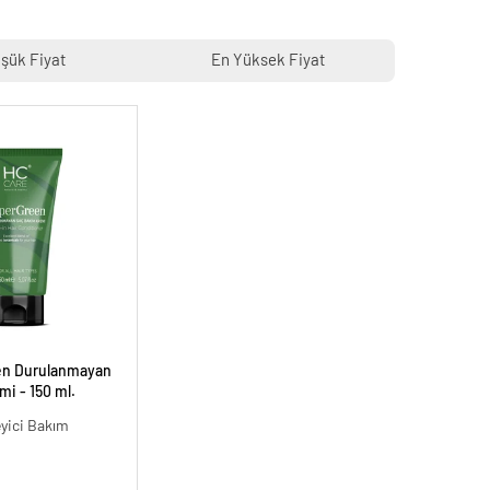
şük Fiyat
En Yüksek Fiyat
en Durulanmayan
i - 150 ml.
eyici Bakım