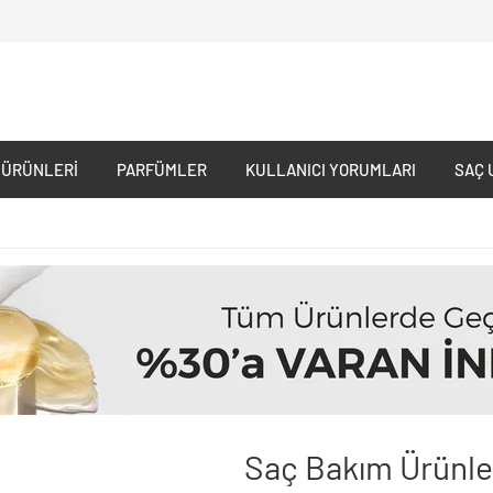
 ÜRÜNLERI
PARFÜMLER
KULLANICI YORUMLARI
SAÇ 
Saç Bakım Ürünle