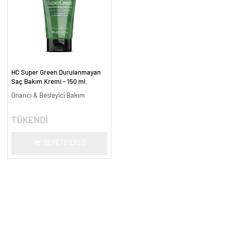
HC Super Green Durulanmayan
Saç Bakım Kremi - 150 ml.
Onarıcı & Besleyici Bakım
TÜKENDİ
SEPETE EKLE