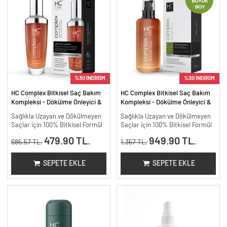
%30 İNDİRİM
%30 İNDİRİM
HC Complex Bitkisel Saç Bakım
HC Complex Bitkisel Saç Bakım
Kompleksi - Dökülme Önleyici &
Kompleksi - Dökülme Önleyici &
Yoğun Onarıcı Bitkisel Bakım -
Yoğun Onarıcı Bitkisel Bakım -
Sağlıkla Uzayan ve Dökülmeyen
Sağlıkla Uzayan ve Dökülmeyen
100 ml
200 ml.
Saçlar için 100% Bitkisel Formül
Saçlar için 100% Bitkisel Formül
479.90 TL.
949.90 TL.
685.57 TL.
1,357 TL.
SEPETE EKLE
SEPETE EKLE