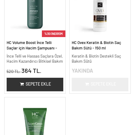
%30 İNDİRİM
HC Volume Boost İnce Telli
HC Ovex Keratin & Biotin Saç
Saçlar için Hacim Şampuanı -
Bakım Sütü - 150 ml
300 ml.
İnce Telli ve Hassas Saçlara Özel,
Keratin & Biotin Destekli Saç
Hacim Kazandırıcı Bitkisel Bakım
Bakım Sütü
364 TL.
YAKINDA
520 TL.
SEPETE EKLE
SEPETE EKLE