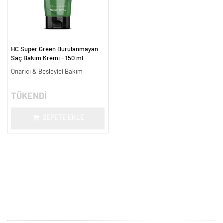
HC Super Green Durulanmayan
Saç Bakım Kremi - 150 ml.
Onarıcı & Besleyici Bakım
TÜKENDİ
SEPETE EKLE