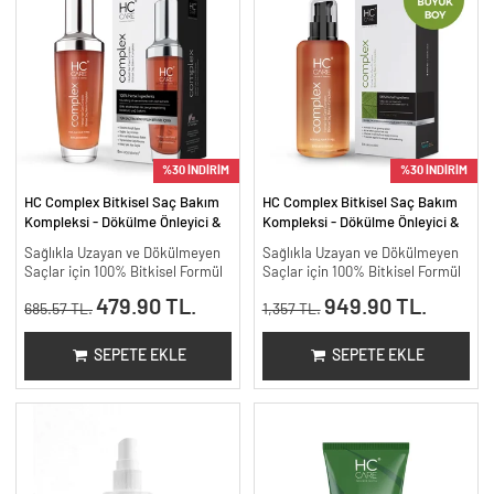
%30 İNDİRİM
%30 İNDİRİM
HC Complex Bitkisel Saç Bakım
HC Complex Bitkisel Saç Bakım
Kompleksi - Dökülme Önleyici &
Kompleksi - Dökülme Önleyici &
Yoğun Onarıcı Bitkisel Bakım -
Yoğun Onarıcı Bitkisel Bakım -
Sağlıkla Uzayan ve Dökülmeyen
Sağlıkla Uzayan ve Dökülmeyen
100 ml
200 ml.
Saçlar için 100% Bitkisel Formül
Saçlar için 100% Bitkisel Formül
479.90 TL.
949.90 TL.
685.57 TL.
1,357 TL.
SEPETE EKLE
SEPETE EKLE