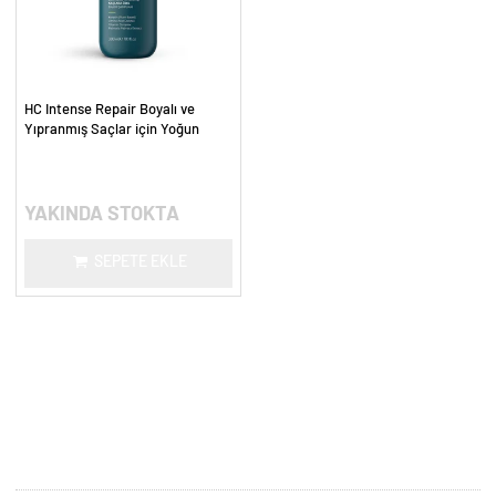
HC Intense Repair Boyalı ve
Yıpranmış Saçlar için Yoğun
Onarım Şampuanı - 300 ml.
YAKINDA STOKTA
SEPETE EKLE