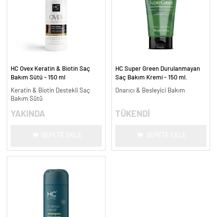
HC Ovex Keratin & Biotin Saç
HC Super Green Durulanmayan
Bakım Sütü - 150 ml
Saç Bakım Kremi - 150 ml.
Keratin & Biotin Destekli Saç
Onarıcı & Besleyici Bakım
Bakım Sütü
YAKINDA
TÜKENDİ
SEPETE EKLE
SEPETE EKLE