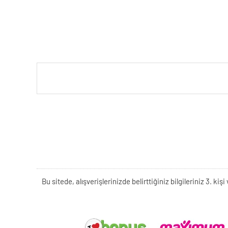
Bu sitede, alışverişlerinizde belirttiğiniz bilgileriniz 3. 