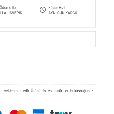
Ödeme ile
Süper Hızlı
I ALIŞVERIŞ
AYNI GÜN KARGO
rek gerçekleşmektedir. Ürünlerin teslim süreleri bulunduğunuz