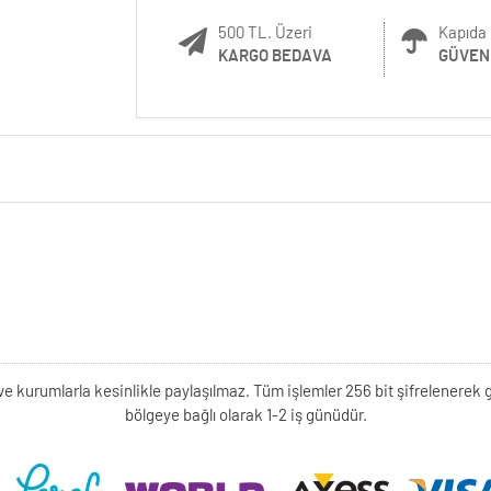
500 TL. Üzeri
Kapıda 
KARGO BEDAVA
GÜVENL
kişi ve kurumlarla kesinlikle paylaşılmaz. Tüm işlemler 256 bit şifrelene
bölgeye bağlı olarak 1-2 iş günüdür.