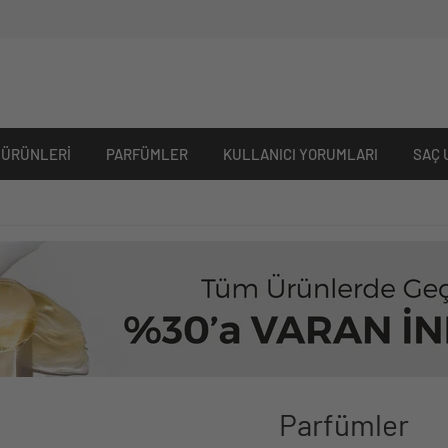
 ÜRÜNLERI
PARFÜMLER
KULLANICI YORUMLARI
SAÇ 
Parfümler