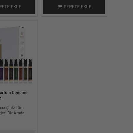
PETE EKLE
SEPETE EKLE
 Parfüm Deneme
ml.
eceğiniz Tüm
leri Bir Arada