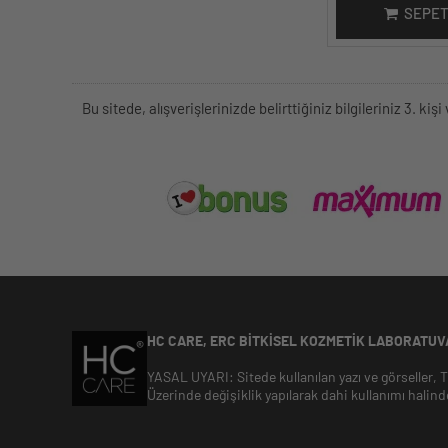
SEPET
Bu sitede, alışverişlerinizde belirttiğiniz bilgileriniz 3. 
HC CARE, ERC BITKISEL KOZMETIK LABORATUVA
YASAL UYARI: Sitede kullanılan yazı ve görseller,
Üzerinde değişiklik yapılarak dahi kullanımı halind