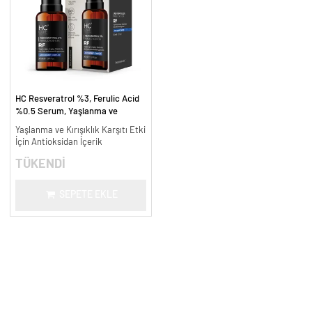
HC Resveratrol %3, Ferulic Acid
%0.5 Serum, Yaşlanma ve
Kırışıklık Karşıtı - 30 ml.
Yaşlanma ve Kırışıklık Karşıtı Etki
İçin Antioksidan İçerik
TÜKENDİ
SEPETE EKLE