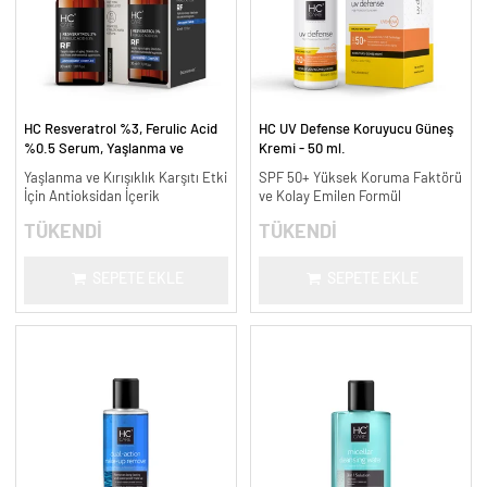
HC Resveratrol %3, Ferulic Acid
HC UV Defense Koruyucu Güneş
%0.5 Serum, Yaşlanma ve
Kremi - 50 ml.
Kırışıklık Karşıtı - 30 ml.
Yaşlanma ve Kırışıklık Karşıtı Etki
SPF 50+ Yüksek Koruma Faktörü
İçin Antioksidan İçerik
ve Kolay Emilen Formül
TÜKENDİ
TÜKENDİ
SEPETE EKLE
SEPETE EKLE