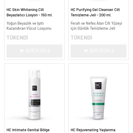
HC Skin Whitening Cilt
HC Purifying Gel Cleanser Cilt
Beyazlatıcı Losyon - 150 ml.
Temizleme Jeli - 200 ml.
Yoğun Beyazlık ve Işıltı
Ferah ve Nefes Alan Cilt Yüzeyi
Kazandıran Vücut Losyonu
için Günlük Temizleme Jeli
TÜKENDİ
TÜKENDİ
SEPETE EKLE
SEPETE EKLE
HC Intimate Genital Bölge
HC Rejuvenating Yaşlanma