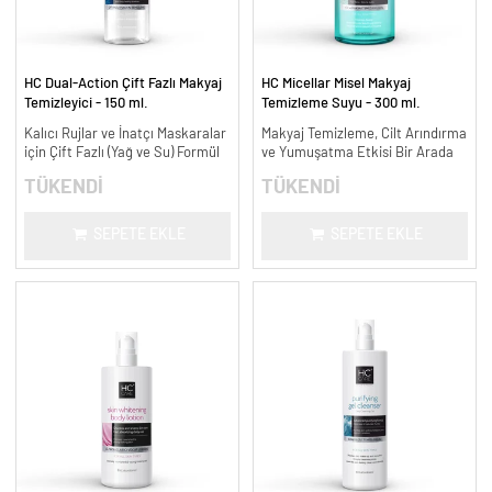
HC Dual-Action Çift Fazlı Makyaj
HC Micellar Misel Makyaj
Temizleyici - 150 ml.
Temizleme Suyu - 300 ml.
Kalıcı Rujlar ve İnatçı Maskaralar
Makyaj Temizleme, Cilt Arındırma
için Çift Fazlı (Yağ ve Su) Formül
ve Yumuşatma Etkisi Bir Arada
TÜKENDİ
TÜKENDİ
SEPETE EKLE
SEPETE EKLE