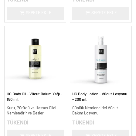
SEPETE EKLE
SEPETE EKLE
HC Body Oil - Vücut Bakım Yağı -
HC Body Lotion - Vücut Losyonu
150 ml.
- 200 ml.
Kuru, Pürüzlü ve Hassas Cildi
Günlük Nemlendirici Vücut
Nemlendirir ve Besler
Bakım Losyonu
TÜKENDİ
TÜKENDİ