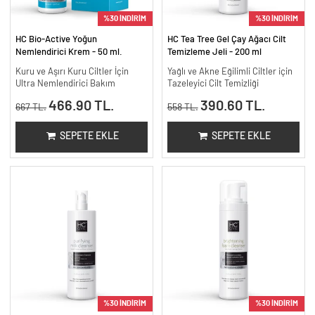
%30 İNDİRİM
%30 İNDİRİM
HC Bio-Active Yoğun
HC Tea Tree Gel Çay Ağacı Cilt
Nemlendirici Krem - 50 ml.
Temizleme Jeli - 200 ml
Kuru ve Aşırı Kuru Ciltler İçin
Yağlı ve Akne Eğilimli Ciltler için
Ultra Nemlendirici Bakım
Tazeleyici Cilt Temizliği
466.90 TL.
390.60 TL.
667 TL.
558 TL.
SEPETE EKLE
SEPETE EKLE
%30 İNDİRİM
%30 İNDİRİM