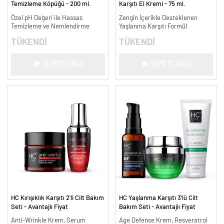
Temizleme Köpüğü - 200 ml.
Karşıtı El Kremi - 75 ml.
Özel pH Değeri ile Hassas
Zengin İçerikle Desteklenen
Temizleme ve Nemlendirme
Yaşlanma Karşıtı Formül
TÜKENDİ
TÜKENDİ
SEPETE EKLE
SEPETE EKLE
HC Kırışıklık Karşıtı 2'li Cilt Bakım
HC Yaşlanma Karşıtı 3'lü Cilt
Seti - Avantajlı Fiyat
Bakım Seti - Avantajlı Fiyat
Anti-Wrinkle Krem, Serum
Age Defense Krem, Resveratrol